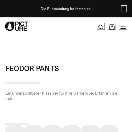
Skip
to
Die Rücksendung ist kostenlos!
Content
FEODOR PANTS
Ein unverzichtbarer Klassiker für Ihre Garderobe.
Erfahren Sie
mehr