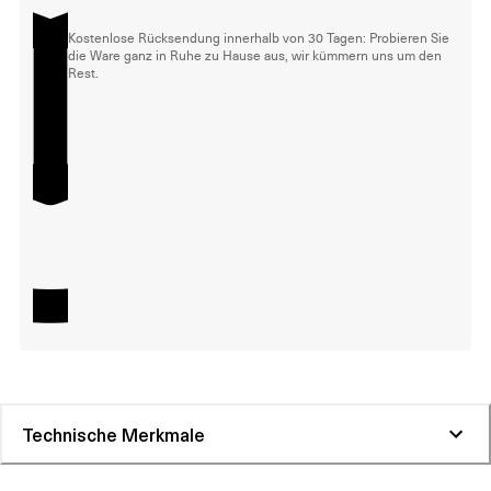
Kostenlose Rücksendung innerhalb von 30 Tagen: Probieren Sie
die Ware ganz in Ruhe zu Hause aus, wir kümmern uns um den
Rest.
Technische Merkmale