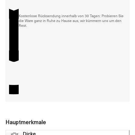
Kostenlose Rücksendung innerhalb von 30 Tagen: Probieren Sie
die Ware ganz in Ruhe zu Hause aus, wir kümmern uns um den
Rest.
Hauptmerkmale
Dicke