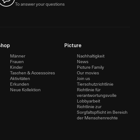
To answer your questions
Shop
Picture
Männer
Nachhaltigkeit
Frauen
News
Kinder
Picture Family
Taschen & Accessoires
Our movies
Aktivitäten
Join us
Erkunden
Tierschutzrichtlinie
Neue Kollektion
Richtlinie für
verantwortungsvolle
Lobbyarbeit
Richtlinie zur
Sorgfaltspflicht im Bereich
der Menschenrechte