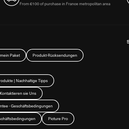
From €100 of purchase in France metropolitan area
 mein Paket
Produkt-Rücksendungen
rodukte | Nachhaltige Tipps
Kontaktieren sie Uns
rantee - Geschäftsbedingungen
chäftsbedingungen
Picture Pro