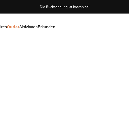
Die Rücksendung ist kostenlos!
ires
Outlet
Aktivitäten
Erkunden