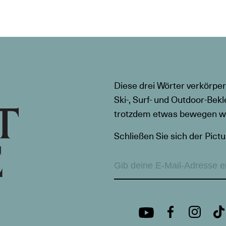
Diese drei Wörter verkörper
Ski-, Surf- und Outdoor-Bekl
trotzdem etwas bewegen wil
Schließen Sie sich der Pictu