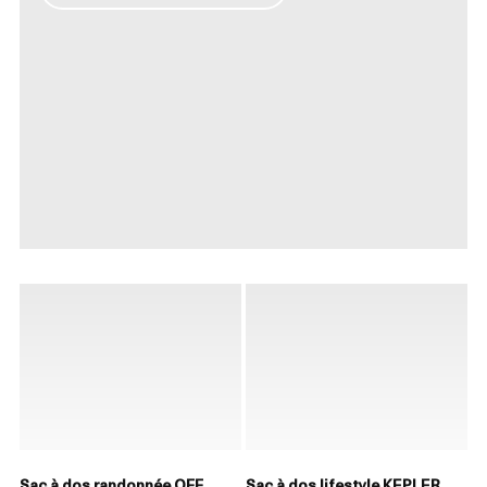
Sac à dos randonnée OFF
Sac à dos lifestyle KEPLER