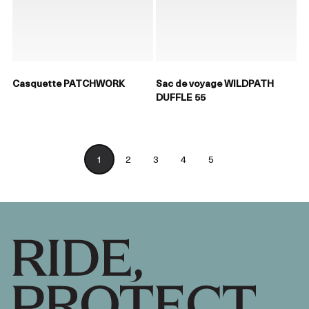
Casquette PATCHWORK
Sac de voyage WILDPATH
DUFFLE 55
1
2
3
4
5