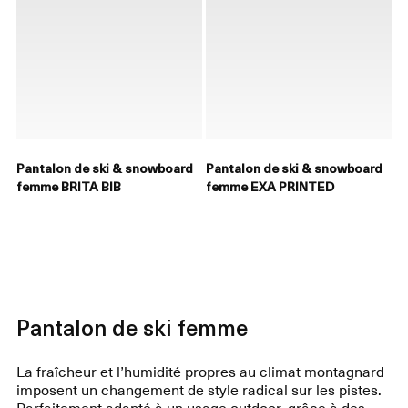
Pantalon de ski & snowboard
Pantalon de ski & snowboard
femme BRITA BIB
femme EXA PRINTED
Pantalon de ski femme
La fraîcheur et l’humidité propres au climat montagnard
imposent un changement de style radical sur les pistes.
Parfaitement adapté à un usage outdoor, grâce à des