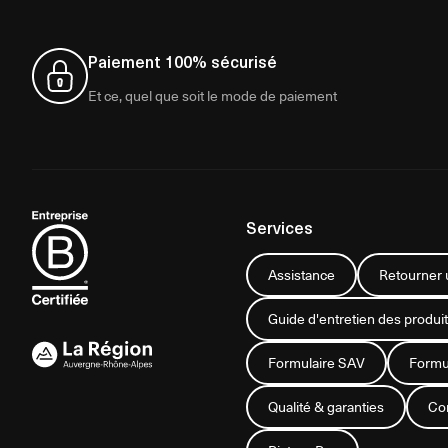
Paiement 100% sécurisé
Et ce, quel que soit le mode de paiement
Services
Assistance
Retourner u
Guide d'entretien des produit
Formulaire SAV
Formul
Qualité & garanties
Con