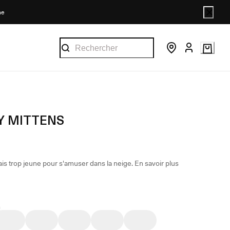
ne
 MITTENS
ais trop jeune pour s'amuser dans la neige.
En savoir plus