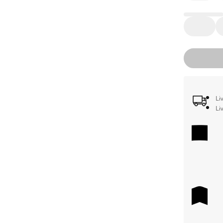
Li
Li