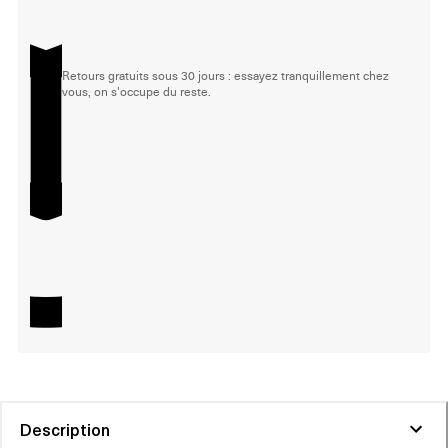
Retours gratuits sous 30 jours : essayez tranquillement chez
vous, on s'occupe du reste.
Description