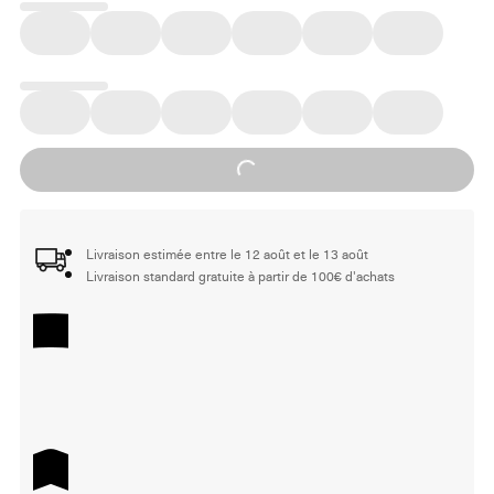
Loading...
Livraison estimée entre le 12 août et le 13 août
Livraison standard gratuite à partir de 100€ d'achats