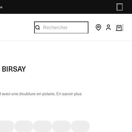
ne
 BIRSAY
et avec une doublure en polaire.
En savoir plus