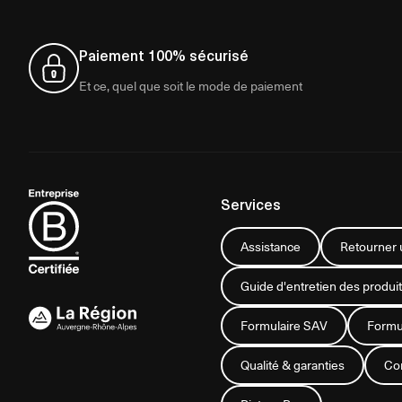
Paiement 100% sécurisé
Et ce, quel que soit le mode de paiement
Services
Assistance
Retourner u
Guide d'entretien des produit
Formulaire SAV
Formul
Qualité & garanties
Con