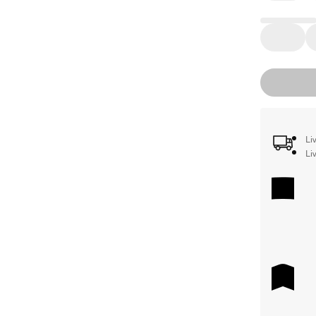
Li
Li