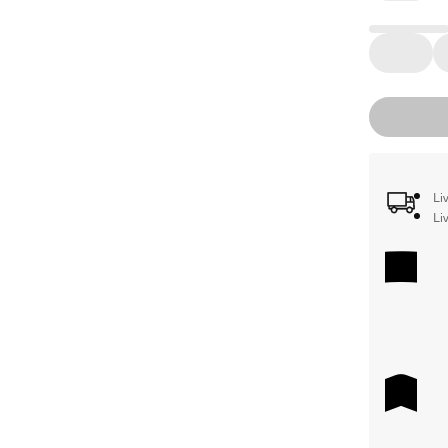
Li
Li