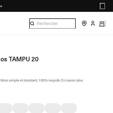
ne
dos TAMPU 20
litres simple et résistant, 100% recyclé.
En savoir plus