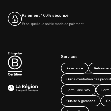
Paiement 100% sécurisé
Et ce, quel que soit le mode de paiement
Services
Assistance
Retourner u
Guide d'entretien des produit
Formulaire SAV
Formul
Qualité & garanties
Con