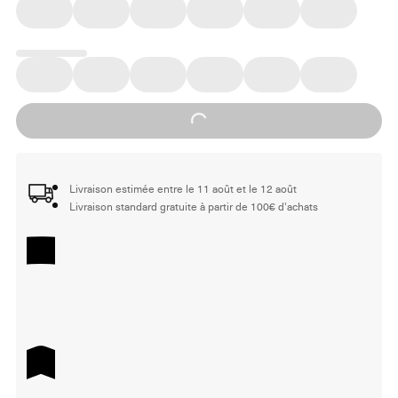
Loading...
Livraison estimée entre le 11 août et le 12 août
Livraison standard gratuite à partir de 100€ d'achats