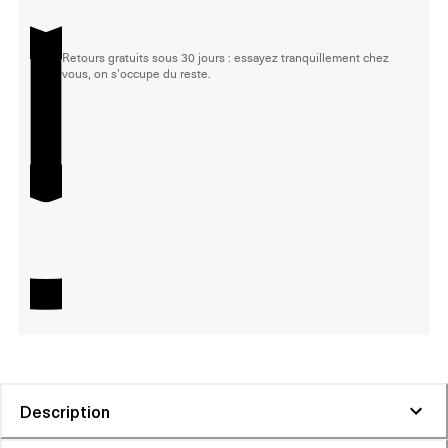
Retours gratuits sous 30 jours : essayez tranquillement chez
vous, on s'occupe du reste.
Description