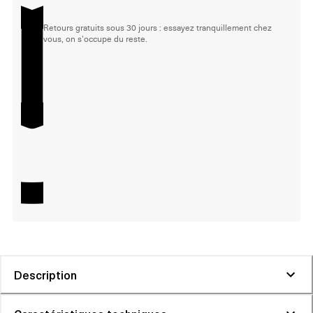
Retours gratuits sous 30 jours : essayez tranquillement chez
vous, on s'occupe du reste.
Description