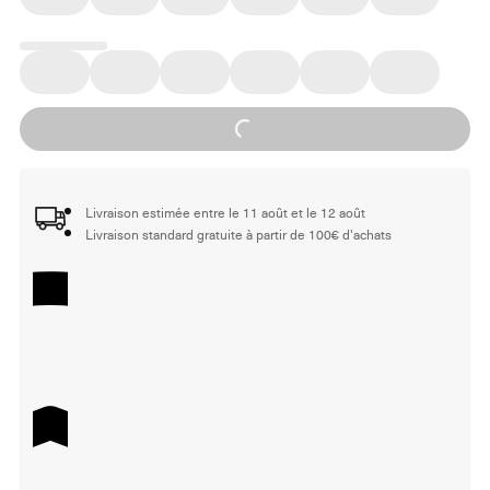
Loading...
Livraison estimée entre le 11 août et le 12 août
Livraison standard gratuite à partir de 100€ d'achats