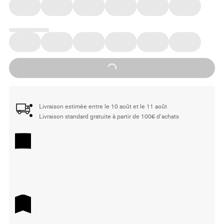
Loading...
Livraison estimée entre le 10 août et le 11 août
Livraison standard gratuite à partir de 100€ d'achats