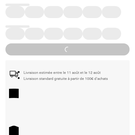
Loading...
Livraison estimée entre le 11 août et le 12 août
Livraison standard gratuite à partir de 100€ d'achats