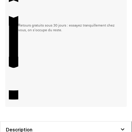
Retours gratuits sous 30 jours : essayez tranquillement chez
vous, on s'occupe du reste.
Description