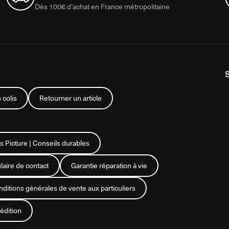
Dès 100€ d’achat en France métropolitaine
 colis
Retourner un article
s Picture | Conseils durables
aire de contact
Garantie réparation à vie
ditions générales de vente aux particuliers
édition