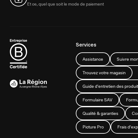
Et ce, quel que soit le mode de paiement
Services
Assistance
Suivre mon
Trouvez votre magasin
Guide d'entretien des produit
Formulaire SAV
Formul
Qualité & garanties
Con
Picture Pro
Frais d'exp