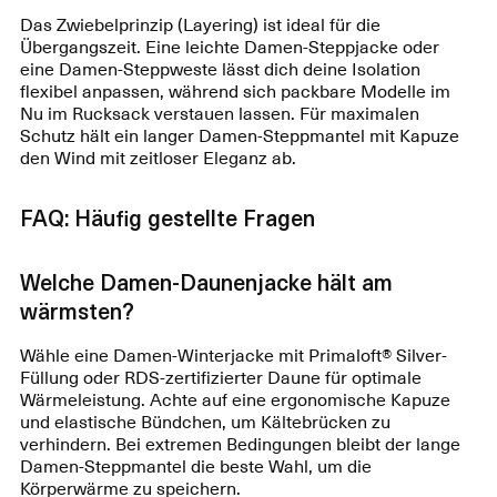
Das Zwiebelprinzip (Layering) ist ideal für die
Übergangszeit. Eine leichte Damen-Steppjacke oder
eine Damen-Steppweste lässt dich deine Isolation
flexibel anpassen, während sich packbare Modelle im
Nu im Rucksack verstauen lassen. Für maximalen
Schutz hält ein langer Damen-Steppmantel mit Kapuze
den Wind mit zeitloser Eleganz ab.
FAQ: Häufig gestellte Fragen
Welche Damen-Daunenjacke hält am
wärmsten?
Wähle eine Damen-Winterjacke mit Primaloft® Silver-
Füllung oder RDS-zertifizierter Daune für optimale
Wärmeleistung. Achte auf eine ergonomische Kapuze
und elastische Bündchen, um Kältebrücken zu
verhindern. Bei extremen Bedingungen bleibt der lange
Damen-Steppmantel die beste Wahl, um die
Körperwärme zu speichern.