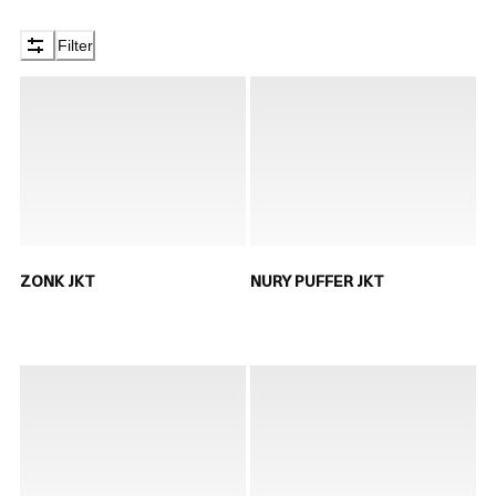
Filter
ZONK JKT
NURY PUFFER JKT