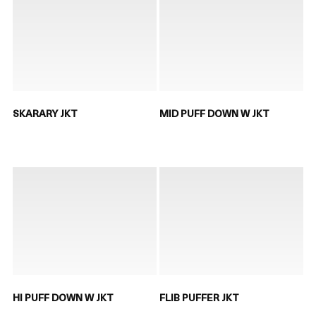
SKARARY JKT
MID PUFF DOWN W JKT
HI PUFF DOWN W JKT
FLIB PUFFER JKT