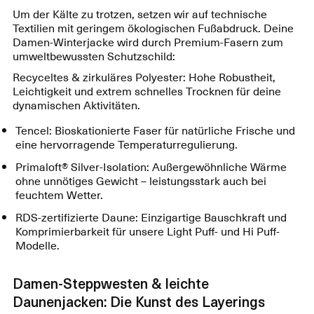
Um der Kälte zu trotzen, setzen wir auf technische
Textilien mit geringem ökologischen Fußabdruck. Deine
Damen-Winterjacke wird durch Premium-Fasern zum
umweltbewussten Schutzschild:
Recyceltes & zirkuläres Polyester: Hohe Robustheit,
Leichtigkeit und extrem schnelles Trocknen für deine
dynamischen Aktivitäten.
Tencel: Bioskationierte Faser für natürliche Frische und
eine hervorragende Temperaturregulierung.
Primaloft® Silver-Isolation: Außergewöhnliche Wärme
ohne unnötiges Gewicht – leistungsstark auch bei
feuchtem Wetter.
RDS-zertifizierte Daune: Einzigartige Bauschkraft und
Komprimierbarkeit für unsere Light Puff- und Hi Puff-
Modelle.
Damen-Steppwesten & leichte
Daunenjacken: Die Kunst des Layerings