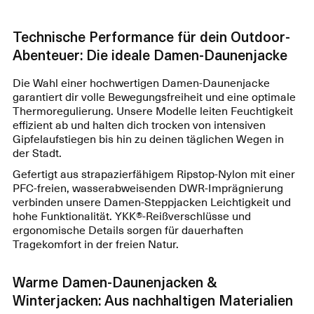
Technische Performance für dein Outdoor-
Abenteuer: Die ideale Damen-Daunenjacke
Die Wahl einer hochwertigen Damen-Daunenjacke
garantiert dir volle Bewegungsfreiheit und eine optimale
Thermoregulierung. Unsere Modelle leiten Feuchtigkeit
effizient ab und halten dich trocken von intensiven
Gipfelaufstiegen bis hin zu deinen täglichen Wegen in
der Stadt.
Gefertigt aus strapazierfähigem Ripstop-Nylon mit einer
PFC-freien, wasserabweisenden DWR-Imprägnierung
verbinden unsere Damen-Steppjacken Leichtigkeit und
hohe Funktionalität. YKK®-Reißverschlüsse und
ergonomische Details sorgen für dauerhaften
Tragekomfort in der freien Natur.
Warme Damen-Daunenjacken &
Winterjacken: Aus nachhaltigen Materialien