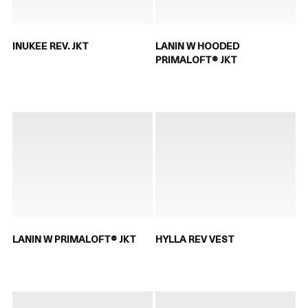
INUKEE REV. JKT
LANIN W HOODED
PRIMALOFT® JKT
LANIN W PRIMALOFT® JKT
HYLLA REV VEST