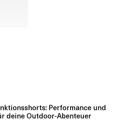
ktionsshorts: Performance und
ür deine Outdoor-Abenteuer