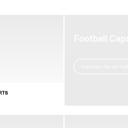
Football Cap
Entdecken Sie die Fußb
RTS