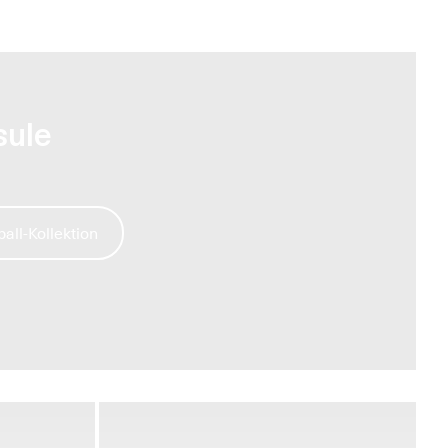
sule
all-Kollektion