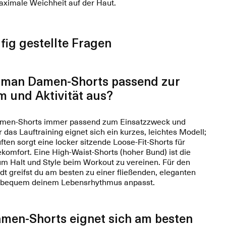
aximale Weichheit auf der Haut.
fig gestellte Fragen
 man Damen-Shorts passend zur
m und Aktivität aus?
men-Shorts immer passend zum Einsatzzweck und
r das Lauftraining eignet sich ein kurzes, leichtes Modell;
ften sorgt eine locker sitzende Loose-Fit-Shorts für
komfort. Eine High-Waist-Shorts (hoher Bund) ist die
um Halt und Style beim Workout zu vereinen. Für den
adt greifst du am besten zu einer fließenden, eleganten
ch bequem deinem Lebensrhythmus anpasst.
men-Shorts eignet sich am besten