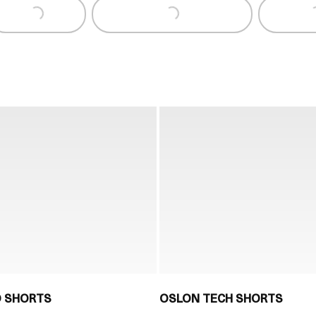
ading...
Loading...
Loading..
D SHORTS
OSLON TECH SHORTS