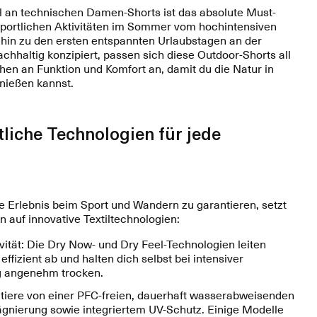
 an technischen Damen-Shorts ist das absolute Must-
sportlichen Aktivitäten im Sommer vom hochintensiven
s hin zu den ersten entspannten Urlaubstagen an der
achhaltig konzipiert, passen sich diese Outdoor-Shorts all
en an Funktion und Komfort an, damit du die Natur in
nießen kannst.
tliche Technologien für jede
e Erlebnis beim Sport und Wandern zu garantieren, setzt
n auf innovative Textiltechnologien:
ität: Die Dry Now- und Dry Feel-Technologien leiten
effizient ab und halten dich selbst bei intensiver
 angenehm trocken.
itiere von einer PFC-freien, dauerhaft wasserabweisenden
gnierung sowie integriertem UV-Schutz. Einige Modelle