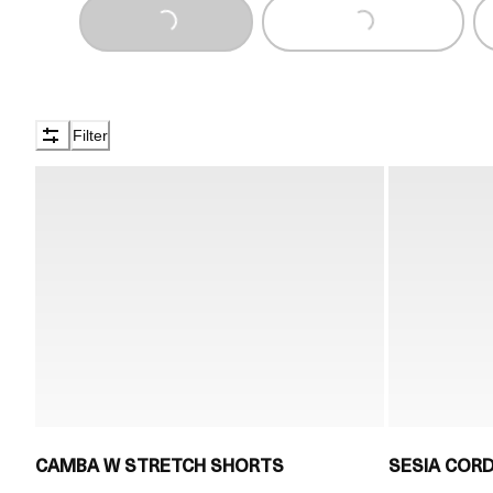
Loading...
Loading...
Lo
Filter
CAMBA W STRETCH SHORTS
SESIA COR