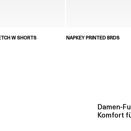
RETCH W SHORTS
NAPKEY PRINTED BRDS
Damen-Fun
Komfort f