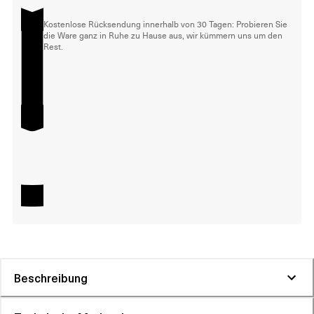
Kostenlose Rücksendung innerhalb von 30 Tagen: Probieren Sie
die Ware ganz in Ruhe zu Hause aus, wir kümmern uns um den
Rest.
Beschreibung