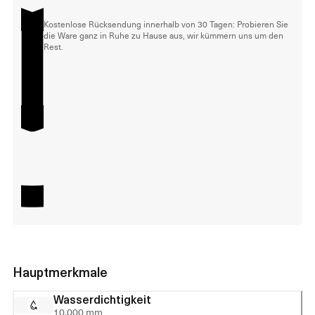
Kostenlose Rücksendung innerhalb von 30 Tagen: Probieren Sie
die Ware ganz in Ruhe zu Hause aus, wir kümmern uns um den
Rest.
Hauptmerkmale
Wasserdichtigkeit
10.000 mm