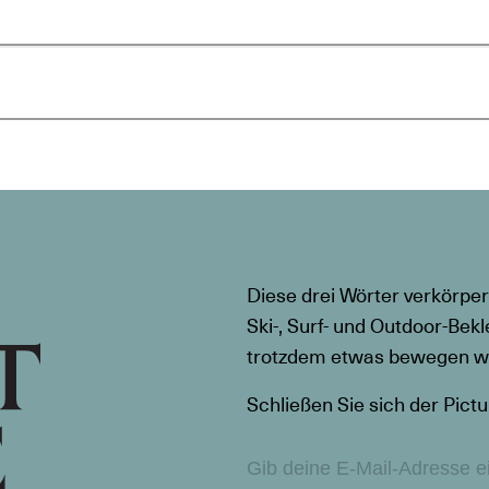
Diese drei Wörter verkörper
Ski-, Surf- und Outdoor-Bekl
trotzdem etwas bewegen wil
Schließen Sie sich der Pictu