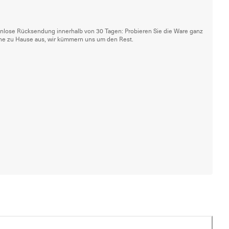
nlose Rücksendung innerhalb von 30 Tagen: Probieren Sie die Ware ganz
he zu Hause aus, wir kümmern uns um den Rest.