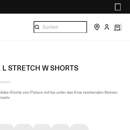
R L STRETCH W SHORTS
bike-Shorts von Picture mit bis unter das Knie reichenden Beinen.
e mehr