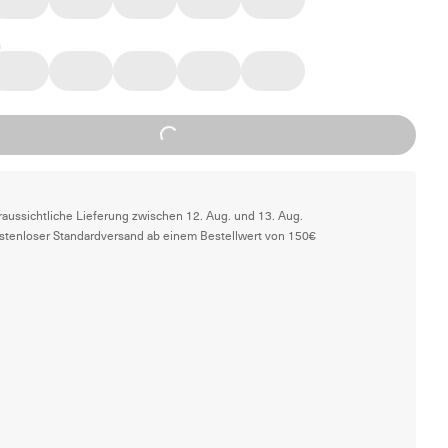
Loading...
raussichtliche Lieferung zwischen 12. Aug. und 13. Aug.
stenloser Standardversand ab einem Bestellwert von 150€