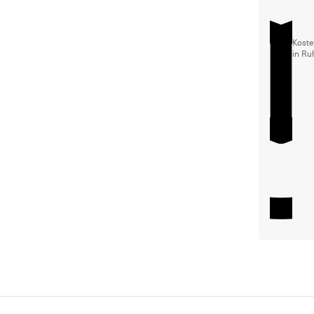
Koste
in Ru