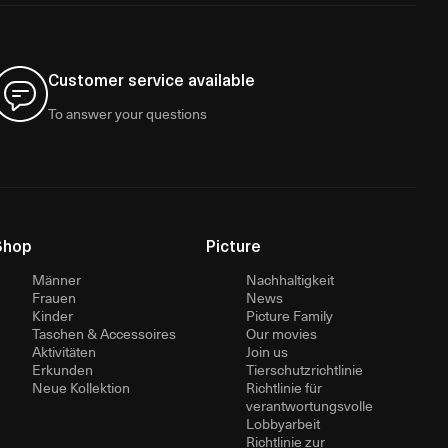
Customer service available
To answer your questions
Shop
Picture
Männer
Nachhaltigkeit
Frauen
News
Kinder
Picture Family
Taschen & Accessoires
Our movies
Aktivitäten
Join us
Erkunden
Tierschutzrichtlinie
Neue Kollektion
Richtlinie für
verantwortungsvolle
Lobbyarbeit
Richtlinie zur