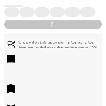
Loading...
Voraussichtliche Lieferung zwischen 11. Aug. und 12. Aug.
Kostenloser Standardversand ab einem Bestellwert von 150€