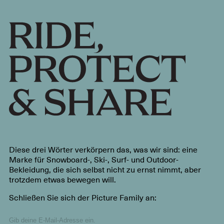
Diese drei Wörter verkörpern das, was wir sind: eine
Marke für Snowboard-, Ski-, Surf- und Outdoor-
Bekleidung, die sich selbst nicht zu ernst nimmt, aber
trotzdem etwas bewegen will.
Schließen Sie sich der Picture Family an: