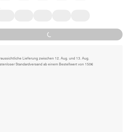
Loading...
raussichtliche Lieferung zwischen 12. Aug. und 13. Aug.
stenloser Standardversand ab einem Bestellwert von 150€