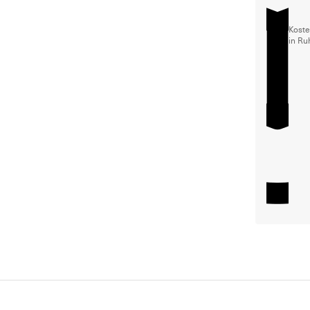
Koste
in Ru