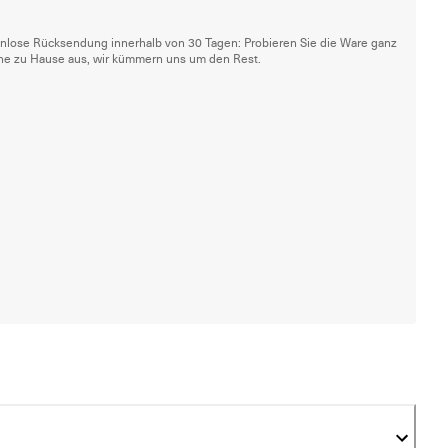
nlose Rücksendung innerhalb von 30 Tagen: Probieren Sie die Ware ganz
he zu Hause aus, wir kümmern uns um den Rest.