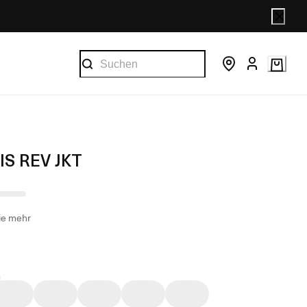
IS REV JKT
ie mehr