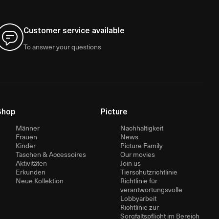
Customer service available
To answer your questions
Shop
Picture
Männer
Nachhaltigkeit
Frauen
News
Kinder
Picture Family
Taschen & Accessoires
Our movies
Aktivitäten
Join us
Erkunden
Tierschutzrichtlinie
Neue Kollektion
Richtlinie für
verantwortungsvolle
Lobbyarbeit
Richtlinie zur
Sorgfaltspflicht im Bereich