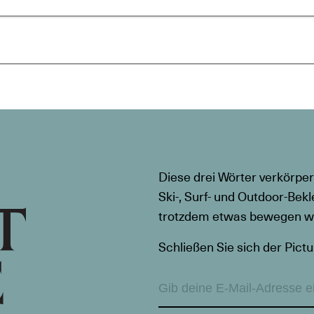
Diese drei Wörter verkörper
Ski-, Surf- und Outdoor-Bekl
trotzdem etwas bewegen wil
Schließen Sie sich der Pictu