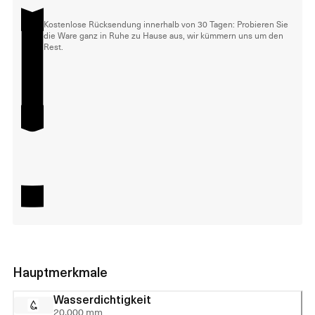
Kostenlose Rücksendung innerhalb von 30 Tagen: Probieren Sie
die Ware ganz in Ruhe zu Hause aus, wir kümmern uns um den
Rest.
Hauptmerkmale
Wasserdichtigkeit
20.000 mm