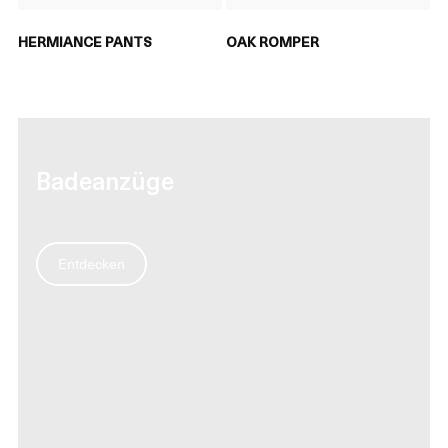
HERMIANCE PANTS
OAK ROMPER
Badeanzüge
Entdecken