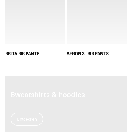
BRITA BIB PANTS
AERON 3L BIB PANTS
Sweatshirts & hoodies
Entdecken