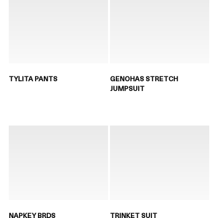
TYLITA PANTS
GENOHAS STRETCH
JUMPSUIT
NAPKEY BRDS
TRINKET SUIT