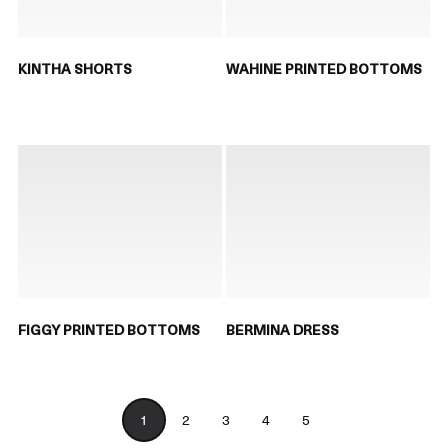
KINTHA SHORTS
WAHINE PRINTED BOTTOMS
FIGGY PRINTED BOTTOMS
BERMINA DRESS
1
2
3
4
5