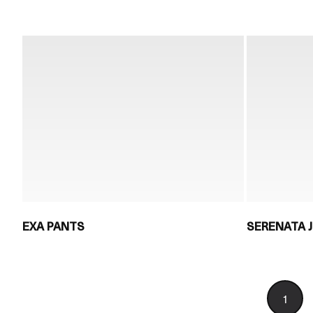
EXA PANTS
SERENATA 
1