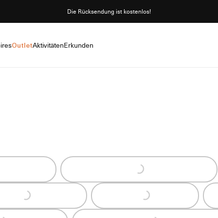
Die Rücksendung ist kostenlos!
ires
Outlet
Aktivitäten
Erkunden
g...
Loading...
Loading...
Loading...