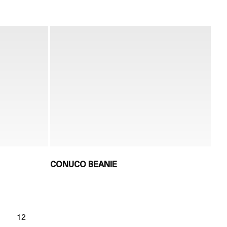
CONUCO BEANIE
1
12