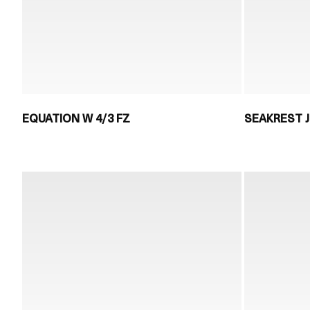
EQUATION W 4/3 FZ
SEAKREST 