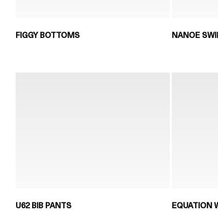
FIGGY BOTTOMS
NANOE SWI
U62 BIB PANTS
EQUATION W