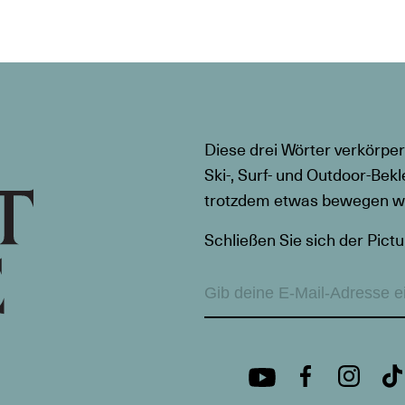
Diese drei Wörter verkörper
Ski-, Surf- und Outdoor-Bekl
trotzdem etwas bewegen wil
Schließen Sie sich der Pictu