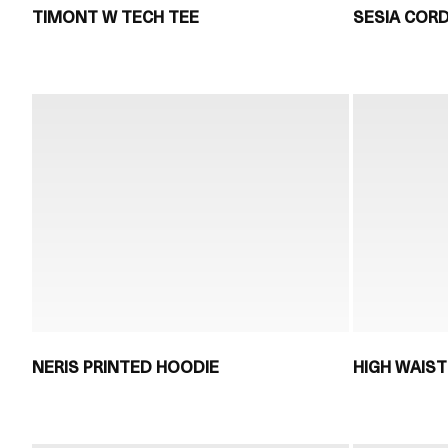
TIMONT W TECH TEE
SESIA COR
NERIS PRINTED HOODIE
HIGH WAIS