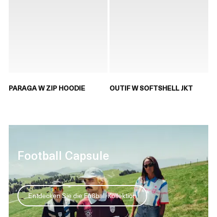
PARAGA W ZIP HOODIE
OUTIF W SOFTSHELL JKT
Football Capsule
Entdecken Sie die Fußball-Kollektion