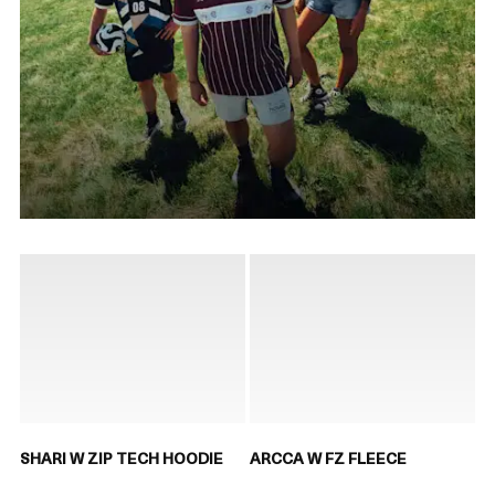
SHARI W ZIP TECH HOODIE
ARCCA W FZ FLEECE