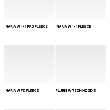
INARIA W 1/4 PRD FLEECE
INARIA W 1/4 FLEECE
INARIA W FZ FLEECE
PLURIS W TECH HOODIE