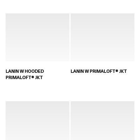
LANIN W HOODED
LANIN W PRIMALOFT® JKT
PRIMALOFT® JKT