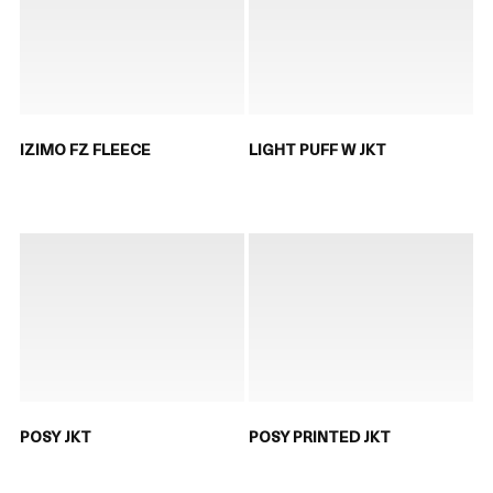
IZIMO FZ FLEECE
LIGHT PUFF W JKT
POSY JKT
POSY PRINTED JKT