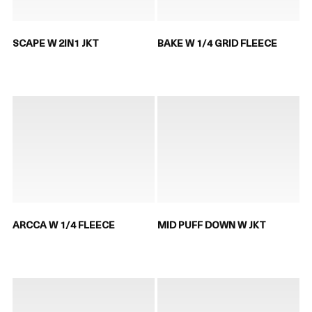
SCAPE W 2IN1 JKT
BAKE W 1/4 GRID FLEECE
ARCCA W 1/4 FLEECE
MID PUFF DOWN W JKT