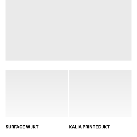
SURFACE W JKT
KALIA PRINTED JKT