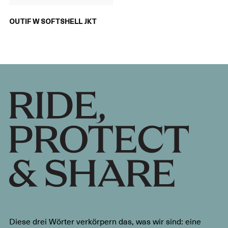
OUTIF W SOFTSHELL JKT
Diese drei Wörter verkörpern das, was wir sind: eine