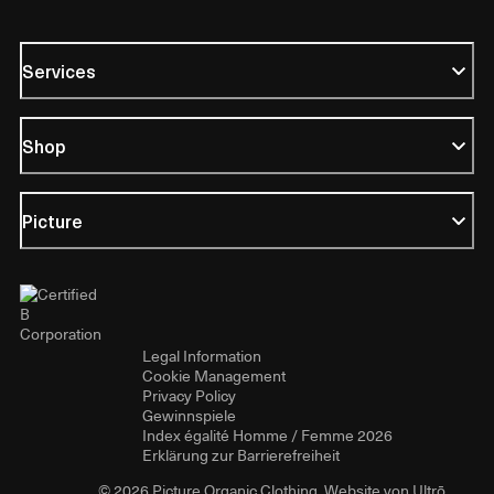
Services
Shop
Picture
Legal Information
Cookie Management
Privacy Policy
Gewinnspiele
Index égalité Homme / Femme 2026
Erklärung zur Barrierefreiheit
© 2026 Picture Organic Clothing. Website von
Ultrō