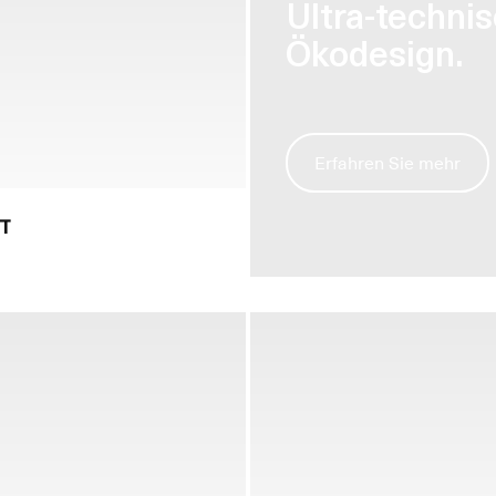
Ultra-technis
Ökodesign.
Erfahren Sie mehr
KT