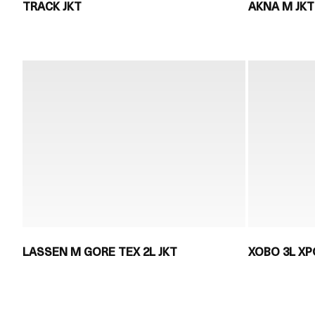
TRACK JKT
AKNA M JKT
LASSEN M GORE TEX 2L JKT
XOBO 3L XP