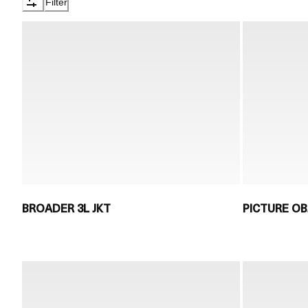
Filter
BROADER 3L JKT
PICTURE OB