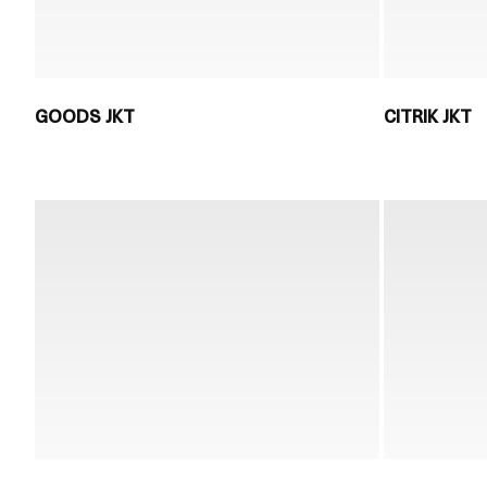
GOODS JKT
CITRIK JKT