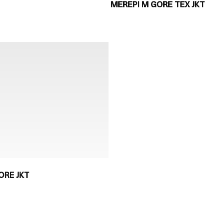
MEREPI M GORE TEX JKT
ORE JKT