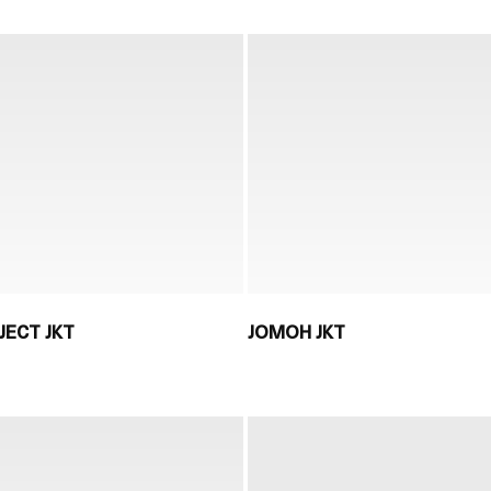
JECT JKT
JOMOH JKT