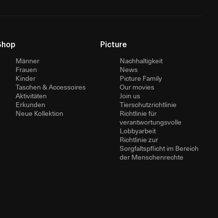
Shop
Picture
Männer
Nachhaltigkeit
Frauen
News
Kinder
Picture Family
Taschen & Accessoires
Our movies
Aktivitäten
Join us
Erkunden
Tierschutzrichtlinie
Neue Kollektion
Richtlinie für
verantwortungsvolle
Lobbyarbeit
Richtlinie zur
Sorgfaltspflicht im Bereich
der Menschenrechte