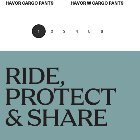
HAVOR CARGO PANTS
HAVOR W CARGO PANTS
1
2
3
4
5
6