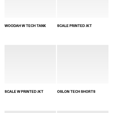
WOODAH W TECH TANK
SCALE PRINTED JKT
SCALE W PRINTED JKT
OSLON TECH SHORTS