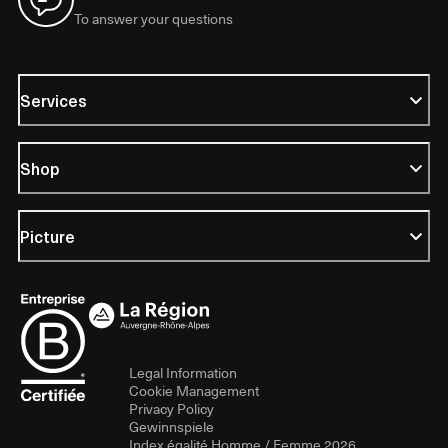
To answer your questions
Services
Shop
Picture
Legal Information
Cookie Management
Privacy Policy
Gewinnspiele
Index égalité Homme / Femme 2026