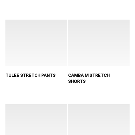
TULEE STRETCH PANTS
CAMBA M STRETCH
SHORTS