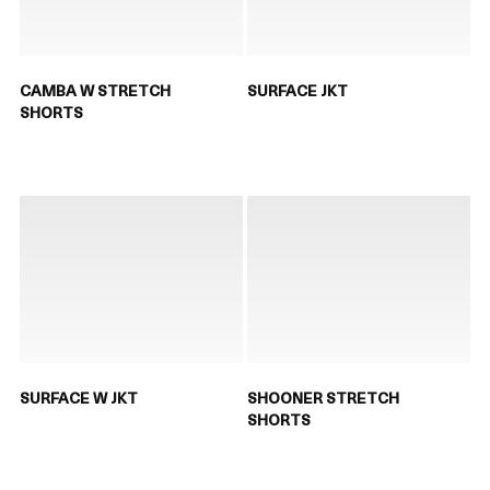
CAMBA W STRETCH
SURFACE JKT
SHORTS
SURFACE W JKT
SHOONER STRETCH
SHORTS