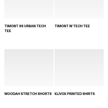
TIMONT SS URBAN TECH
TIMONT W TECH TEE
TEE
WOODAH STRETCH SHORTS
KLIVOX PRINTED SHIRTS