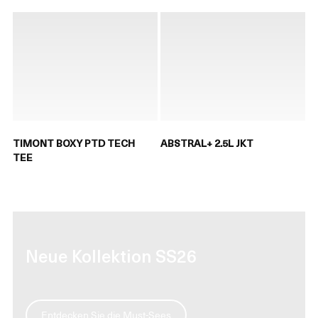
TIMONT BOXY PTD TECH
ABSTRAL+ 2.5L JKT
TEE
Neue Kollektion SS26
Entdecken Sie die Must-Sees