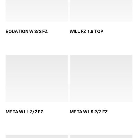
EQUATION W 3/2 FZ
WILL FZ 1.5 TOP
META W LL 2/2 FZ
META W LS 2/2 FZ