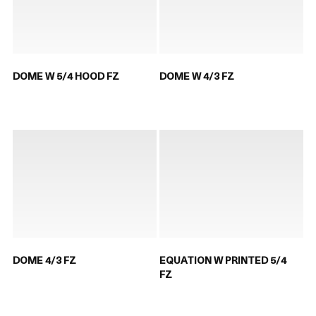
DOME W 5/4 HOOD FZ
DOME W 4/3 FZ
DOME 4/3 FZ
EQUATION W PRINTED 5/4
FZ