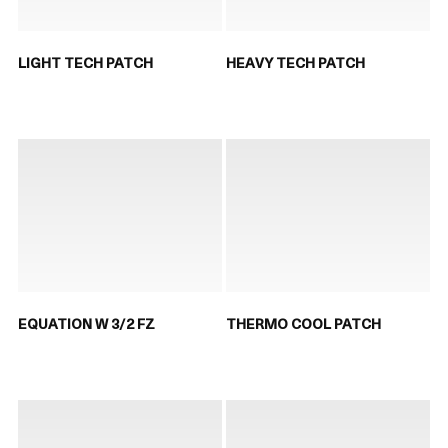
LIGHT TECH PATCH
HEAVY TECH PATCH
EQUATION W 3/2 FZ
THERMO COOL PATCH