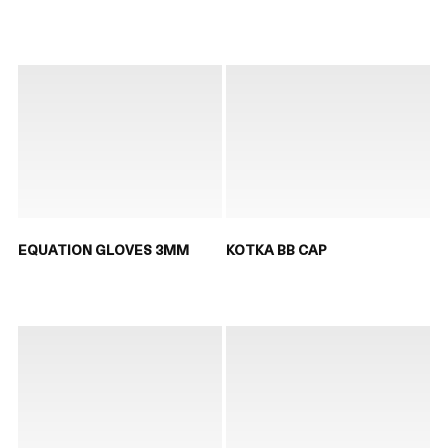
EQUATION GLOVES 3MM
KOTKA BB CAP