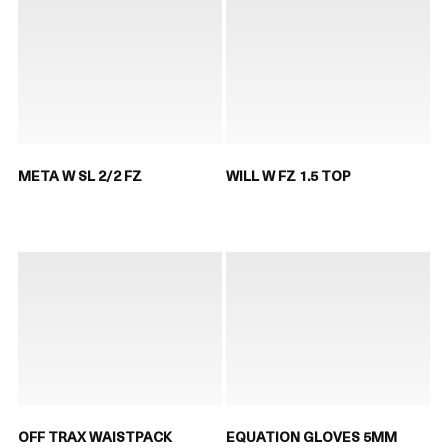
META W SL 2/2 FZ
WILL W FZ 1.5 TOP
OFF TRAX WAISTPACK
EQUATION GLOVES 5MM