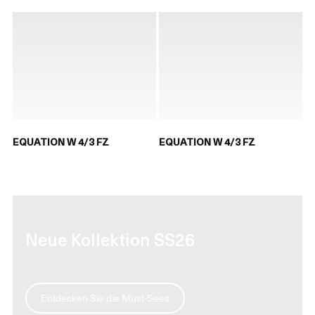
EQUATION W 4/3 FZ
EQUATION W 4/3 FZ
Neue Kollektion SS26
Entdecken Sie die Must-Sees