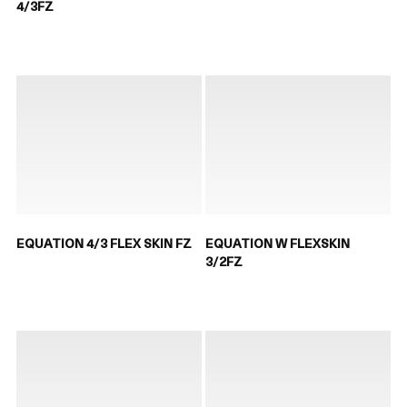
4/3FZ
EQUATION 4/3 FLEX SKIN FZ
EQUATION W FLEXSKIN
3/2FZ