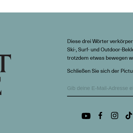
Diese drei Wörter verkörper
Ski-, Surf- und Outdoor-Bekl
trotzdem etwas bewegen wil
Schließen Sie sich der Pictu