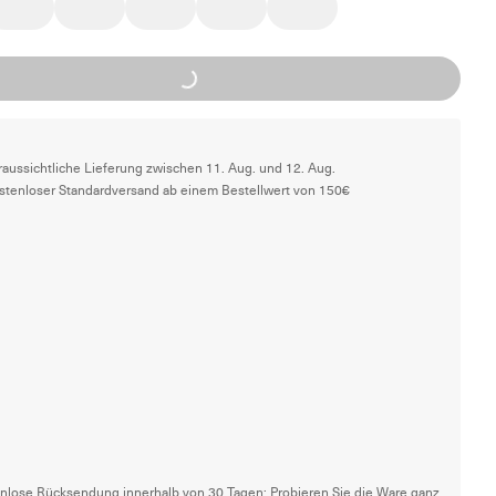
Loading...
raussichtliche Lieferung zwischen 11. Aug. und 12. Aug.
stenloser Standardversand ab einem Bestellwert von 150€
nlose Rücksendung innerhalb von 30 Tagen: Probieren Sie die Ware ganz