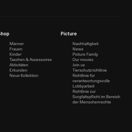
Shop
Picture
Männer
Nachhaltigkeit
Frauen
News
Kinder
Picture Family
Taschen & Accessoires
Our movies
Aktivitäten
Join us
Erkunden
Tierschutzrichtlinie
Neue Kollektion
Richtlinie für
verantwortungsvolle
Lobbyarbeit
Richtlinie zur
Sorgfaltspflicht im Bereich
der Menschenrechte