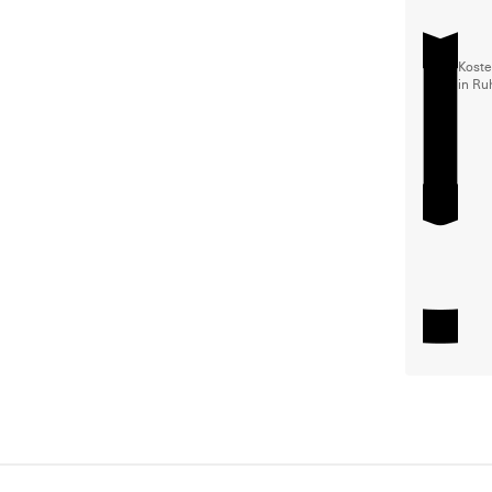
Koste
in Ru