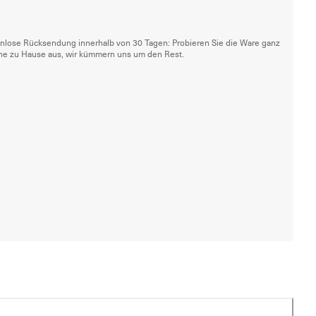
nlose Rücksendung innerhalb von 30 Tagen: Probieren Sie die Ware ganz
he zu Hause aus, wir kümmern uns um den Rest.