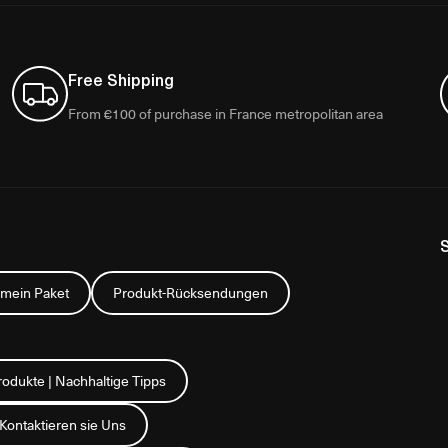
Free Shipping
From €100 of purchase in France metropolitan area
 mein Paket
Produkt-Rücksendungen
rodukte | Nachhaltige Tipps
Kontaktieren sie Uns