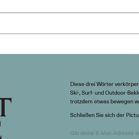
Diese drei Wörter verkörper
Ski-, Surf- und Outdoor-Bekl
trotzdem etwas bewegen wil
Schließen Sie sich der Pictu