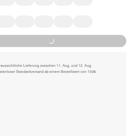
Loading...
raussichtliche Lieferung zwischen 11. Aug. und 12. Aug.
stenloser Standardversand ab einem Bestellwert von 150€