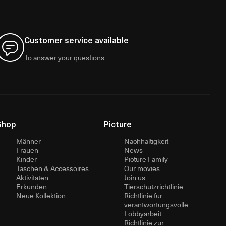
Customer service available
To answer your questions
Shop
Picture
Männer
Nachhaltigkeit
Frauen
News
Kinder
Picture Family
Taschen & Accessoires
Our movies
Aktivitäten
Join us
Erkunden
Tierschutzrichtlinie
Neue Kollektion
Richtlinie für
verantwortungsvolle
Lobbyarbeit
Richtlinie zur