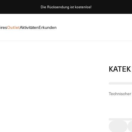
Die Rücksendung ist kostenlos!
ires
Outlet
Aktivitäten
Erkunden
KATEK
Technischer