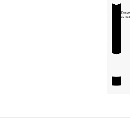
Koste
in Ru