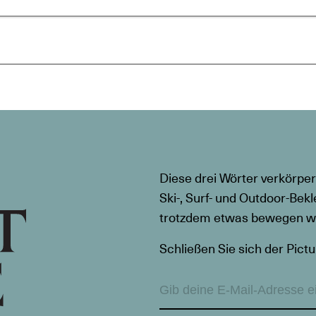
Diese drei Wörter verkörper
Ski-, Surf- und Outdoor-Bekl
trotzdem etwas bewegen wil
Schließen Sie sich der Pictu