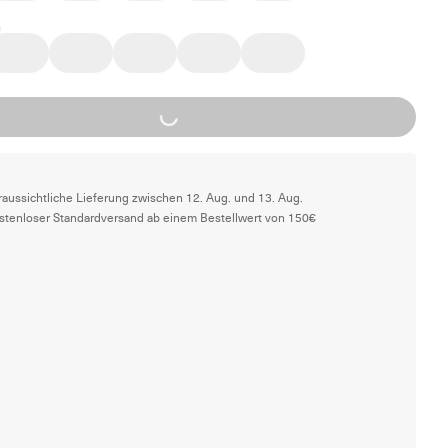
Loading...
raussichtliche Lieferung zwischen 12. Aug. und 13. Aug.
stenloser Standardversand ab einem Bestellwert von 150€