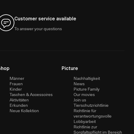
Customer service available
To answer your questions
Shop
Picture
Männer
Nachhaltigkeit
Frauen
News
Kinder
Picture Family
Taschen & Accessoires
Our movies
Aktivitäten
Join us
Erkunden
Tierschutzrichtlinie
Neue Kollektion
Richtlinie für
verantwortungsvolle
Lobbyarbeit
Richtlinie zur
Sorgfaltspflicht im Bereich