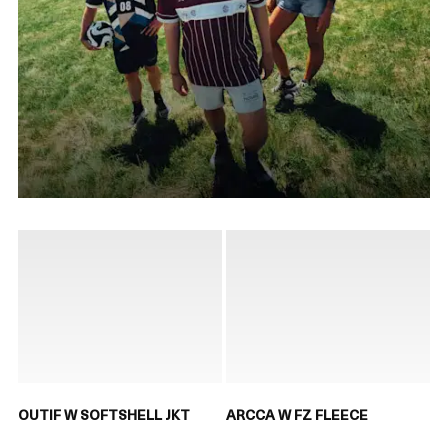
OUTIF W SOFTSHELL JKT
ARCCA W FZ FLEECE