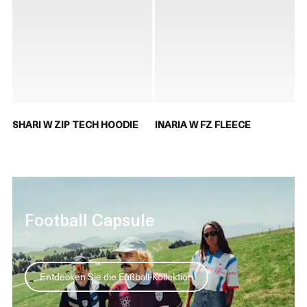
SHARI W ZIP TECH HOODIE
INARIA W FZ FLEECE
Football Capsule
Entdecken Sie die Fußball-Kollektion