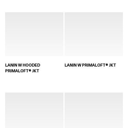
LANIN W HOODED
LANIN W PRIMALOFT® JKT
PRIMALOFT® JKT