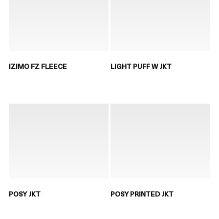
IZIMO FZ FLEECE
LIGHT PUFF W JKT
POSY JKT
POSY PRINTED JKT