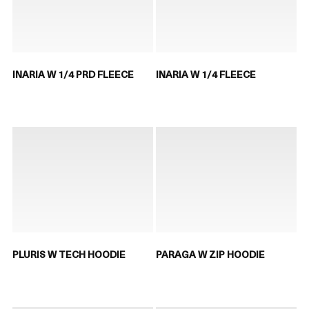
INARIA W 1/4 PRD FLEECE
INARIA W 1/4 FLEECE
PLURIS W TECH HOODIE
PARAGA W ZIP HOODIE