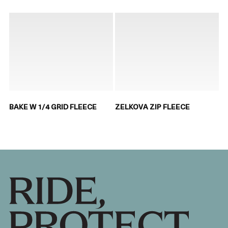
BAKE W 1/4 GRID FLEECE
ZELKOVA ZIP FLEECE