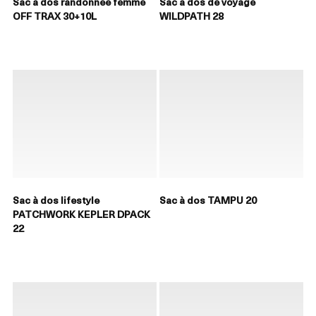
Sac à dos randonnée femme
Sac à dos de voyage
OFF TRAX 30+10L
WILDPATH 28
Sac à dos lifestyle
Sac à dos TAMPU 20
PATCHWORK KEPLER DPACK
22