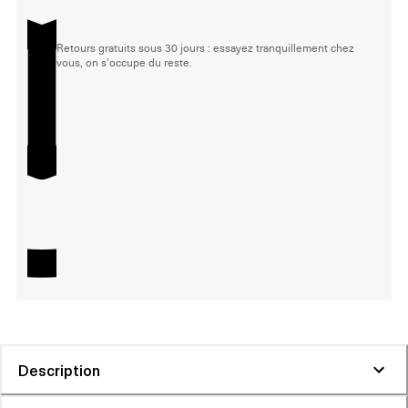
Retours gratuits sous 30 jours : essayez tranquillement chez
vous, on s'occupe du reste.
Description