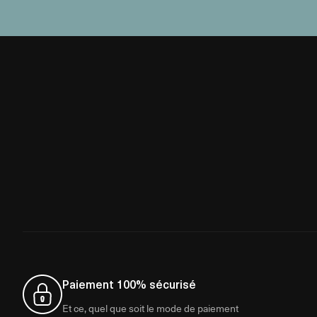
Paiement 100% sécurisé
Et ce, quel que soit le mode de paiement