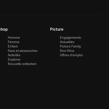
Shop
Picture
Homme
Engagements
Femme
Actualités
Enfant
Picture Family
Sacs et accessoires
Nos films
Activités
Offres d’emploi
Explorer
Nouvelle collection