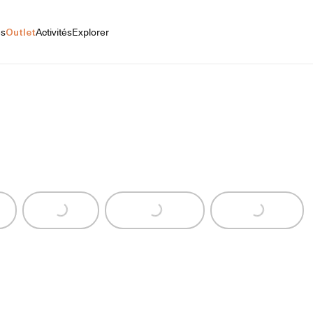
es
Outlet
Activités
Explorer
g...
Loading...
Loading...
Loading...