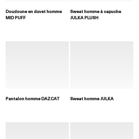
Doudoune en duvet homme
Sweat homme à capuche
MID PUFF
JULKA PLUSH
Pantalon homme DAZCAT
Sweat homme JULKA