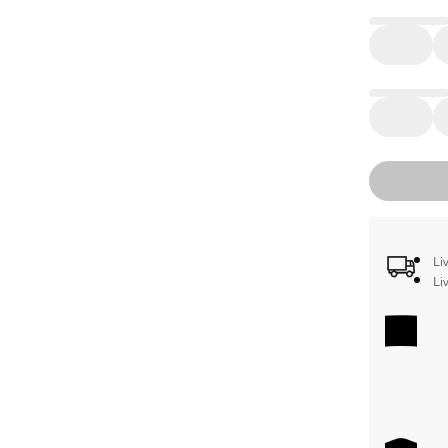
Li
Li