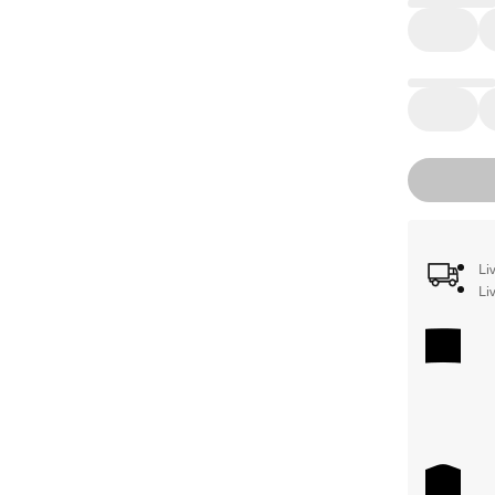
Li
Li