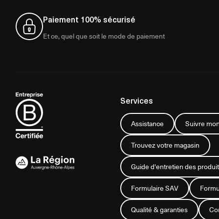
Paiement 100% sécurisé
Et ce, quel que soit le mode de paiement
Services
Assistance
Suivre mon
Trouvez votre magasin
Guide d'entretien des produit
Formulaire SAV
Formul
Qualité & garanties
Con