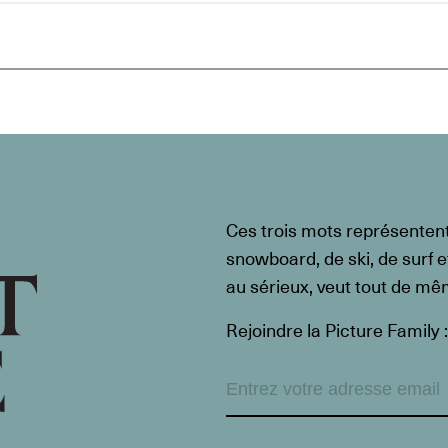
Ces trois mots représenten
snowboard, de ski, de surf e
au sérieux, veut tout de m
Rejoindre la Picture Family :