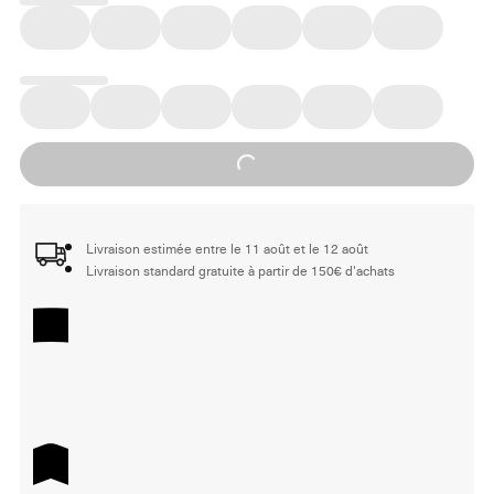
Loading...
Livraison estimée entre le 11 août et le 12 août
Livraison standard gratuite à partir de 150€ d'achats