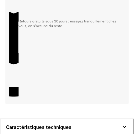
Retours gratuits sous 30 jours : essayez tranquillement chez
vous, on s'occupe du reste.
Caractéristiques techniques