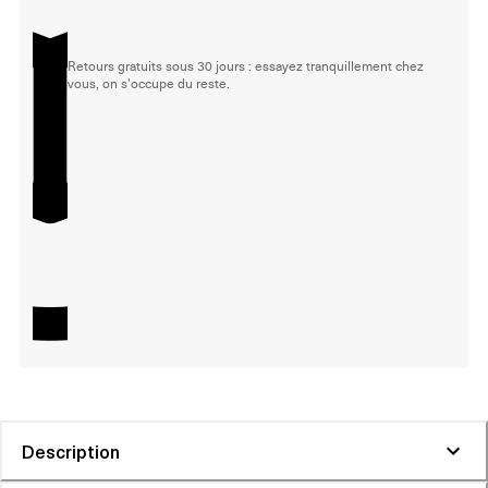
Retours gratuits sous 30 jours : essayez tranquillement chez
vous, on s'occupe du reste.
Description