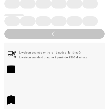
Loading...
Livraison estimée entre le 12 août et le 13 août
Livraison standard gratuite à partir de 150€ d'achats