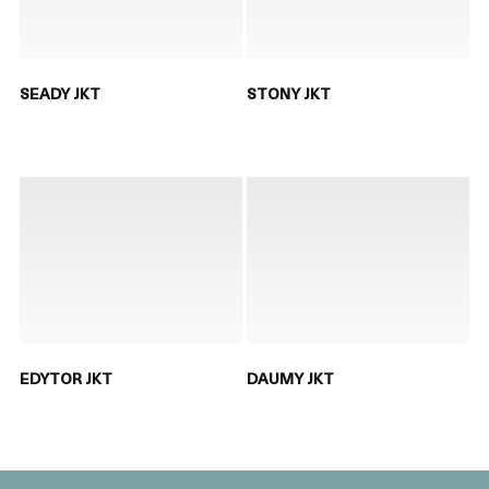
SEADY JKT
STONY JKT
EDYTOR JKT
DAUMY JKT