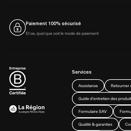
Paiement 100% sécurisé
Et ce, quel que soit le mode de paiement
Services
Assistance
Retourner u
Guide d'entretien des produit
Formulaire SAV
Formul
Qualité & garanties
Con