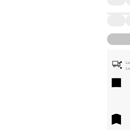
Li
Li