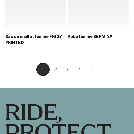
Bas de maillot femme FIGGY
Robe femme BERMINA
PRINTED
1
2
3
4
5