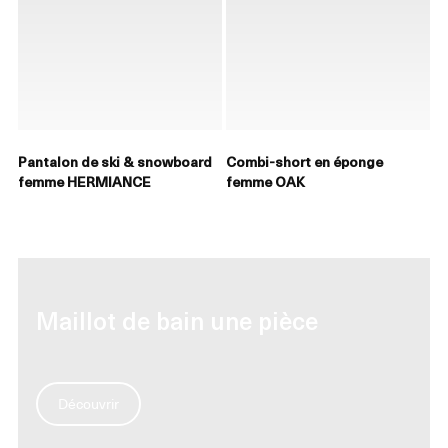
Pantalon de ski & snowboard
Combi-short en éponge
femme HERMIANCE
femme OAK
Maillot de bain une pièce
Découvrir