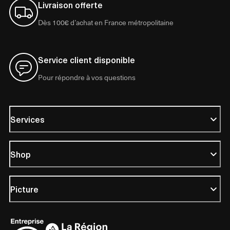
Livraison offerte
Dès 100€ d’achat en France métropolitaine
Service client disponible
Pour répondre à vos questions
Services
Shop
Picture