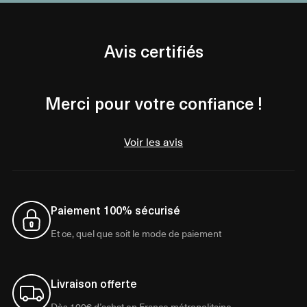
Avis certifiés
Merci pour votre confiance !
Voir les avis
Paiement 100% sécurisé
Et ce, quel que soit le mode de paiement
Livraison offerte
Dès 100€ d’achat en France métropolitaine