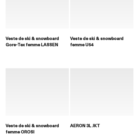
Veste de ski & snowboard
Veste de ski & snowboard
Gore-Tex femme LASSEN
femme U54
Veste de ski & snowboard
AERON 3L JKT
femme OROSI