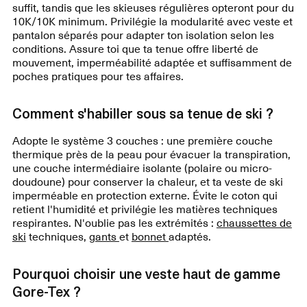
suffit, tandis que les skieuses régulières opteront pour du
10K/10K minimum. Privilégie la modularité avec veste et
pantalon séparés pour adapter ton isolation selon les
conditions. Assure toi que ta tenue offre liberté de
mouvement, imperméabilité adaptée et suffisamment de
poches pratiques pour tes affaires.
Comment s'habiller sous sa tenue de ski ?
Adopte le système 3 couches : une première couche
thermique près de la peau pour évacuer la transpiration,
une couche intermédiaire isolante (polaire ou micro-
doudoune) pour conserver la chaleur, et ta veste de ski
imperméable en protection externe. Évite le coton qui
retient l'humidité et privilégie les matières techniques
respirantes. N'oublie pas les extrémités :
chaussettes de
ski
techniques,
gants
et
bonnet
adaptés.
Pourquoi choisir une veste haut de gamme
Gore-Tex ?