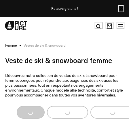
Skip
to
Retours gratuits !
Content
Femme
●
Vestes de ski & snowboard
Veste de ski & snowboard femme
Découvrez notre collection de vestes de ski et snowboard pour
femme, conçues pour répondre aux exigences des skieuses les
plus passionnées, tout en respectant nos engagements
environnementaux. Chaque modèle allie technicité, confort et style
pour vous accompagner dans toutes vos aventures hivernales.
Loading...
Loading...
Loading...