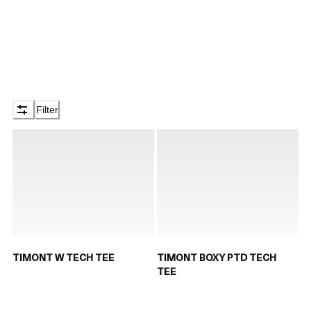
Filter
TIMONT W TECH TEE
TIMONT BOXY PTD TECH
TEE