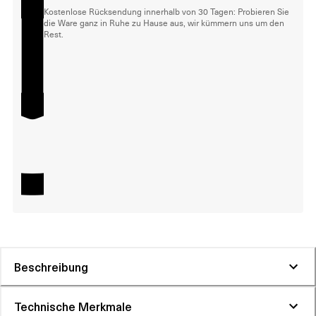
Kostenlose Rücksendung innerhalb von 30 Tagen: Probieren Sie
die Ware ganz in Ruhe zu Hause aus, wir kümmern uns um den
Rest.
Beschreibung
Technische Merkmale