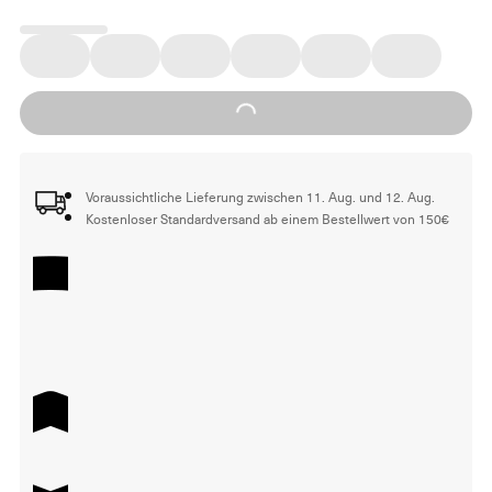
Loading...
Voraussichtliche Lieferung zwischen 11. Aug. und 12. Aug.
Kostenloser Standardversand ab einem Bestellwert von 150€