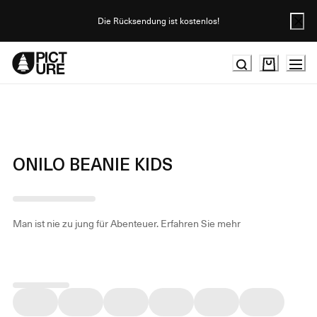
Skip
to
Die Rücksendung ist kostenlos!
Content
ONILO BEANIE KIDS
Man ist nie zu jung für Abenteuer.
Erfahren Sie mehr