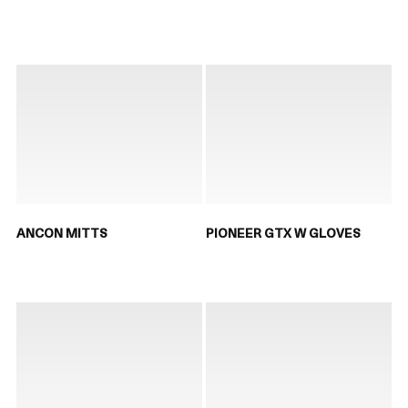
ANCON MITTS
PIONEER GTX W GLOVES