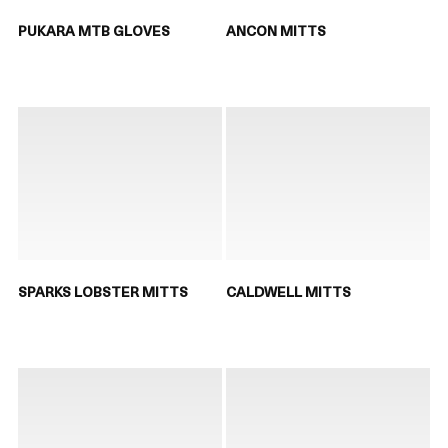
PUKARA MTB GLOVES
ANCON MITTS
SPARKS LOBSTER MITTS
CALDWELL MITTS