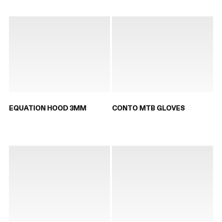
EQUATION HOOD 3MM
CONTO MTB GLOVES