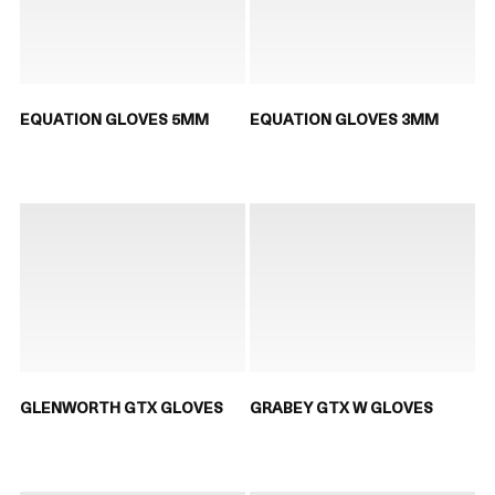
EQUATION GLOVES 5MM
EQUATION GLOVES 3MM
GLENWORTH GTX GLOVES
GRABEY GTX W GLOVES