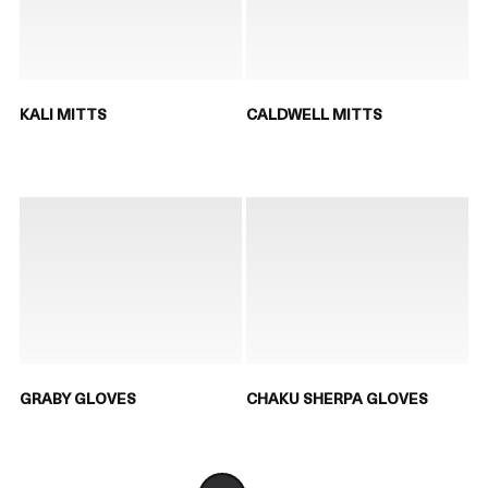
KALI MITTS
CALDWELL MITTS
GRABY GLOVES
CHAKU SHERPA GLOVES