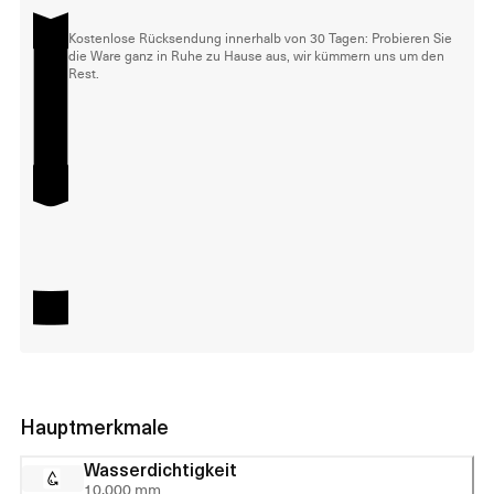
Kostenlose Rücksendung innerhalb von 30 Tagen: Probieren Sie
die Ware ganz in Ruhe zu Hause aus, wir kümmern uns um den
Rest.
Hauptmerkmale
Wasserdichtigkeit
10.000 mm